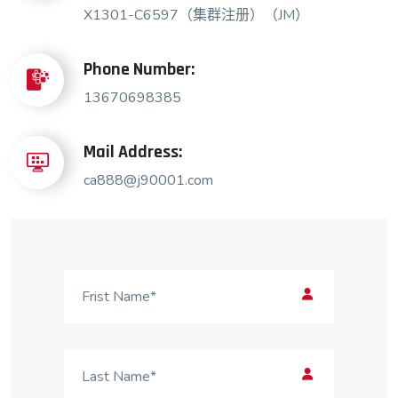
X1301-C6597（集群注册）（JM）
Phone Number:
13670698385
Mail Address:
ca888@j90001.com