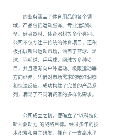
的业务涵盖了体育用品的各个领
域，产品包括运动服饰、专业运动装
备、健身器材、体育器材等多个类别。
公司不仅专注于传统的体育项目，还积
极拓展新兴运动市场，涵盖了篮球、足
球、羽毛球、乒乓球、网球等多种项
目，并且逐渐向户外运动、极限运动等
方向延伸。凭借对市场需求的精准洞察
和快速反应，成功构建了完善的产品系
列，满足了不同消费者的多样化需求。
公司成立之初，便确立了“以科技创
新为驱动力”的战略目标。经过多年的技
术积累和自主研发，拥有了一支高水平