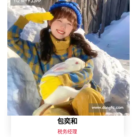
包奕和
税务经理