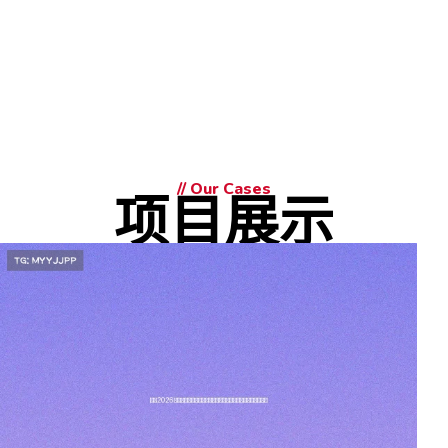
// Our Cases
项目展示