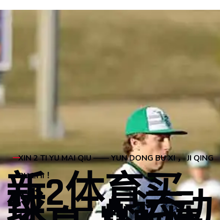
XIN 2 TI YU MAI QIU —— YUN DONG BU XI ， JI QING
新2体育买
BU ZHI ！
球——🔥运动