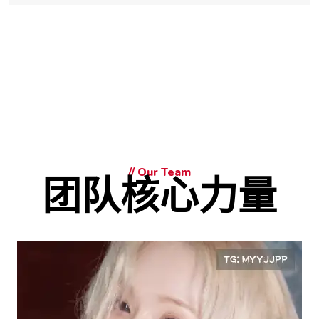
// Our Team
团队核心力量