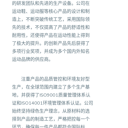
的研发团队和先进的生产设备。公司在
运动鞋、运动服等核心产品的设计和制
造上，不断突破传统工艺，采用国际领
先的技术，不仅提高了产品的舒适性和
耐用性，还使得产品在运动性能上得到
了极大的提升。的创新产品先后获得了
多项行业奖项，并成为多个国内外知名
运动品牌的供应商。
注重产品的品质管控和环境友好型
生产，在全球范围内建立了多个生产基
地，并获得了ISO9001质量管理体系认
证和ISO14001环境管理体系认证。公司
始终坚持绿色生产理念，从原材料的选
择到产品的制造工艺，严格把控每一个
环节，确保每一件产品都符合国际标